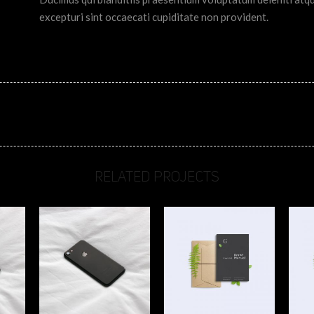
excepturi sint occaecati cupiditate non provident.
RELATED PROJECTS