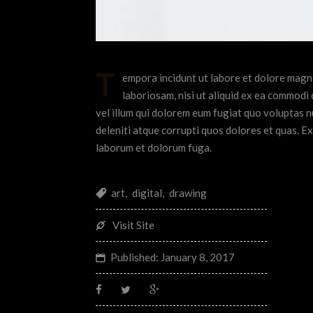
T
empora incidunt ut labore et dolore magn
laboriosam, nisi ut aliquid ex ea commodi
vel illum qui dolorem eum fugiat quo voluptas n
deleniti atque corrupti quos dolores et quas. Exc
laborum et dolorum fuga.
art
,
digital
,
drawing
Visit Site
Published:
January 8, 2017