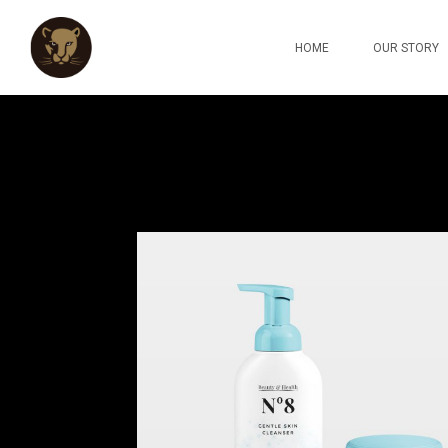
HOME
OUR STORY