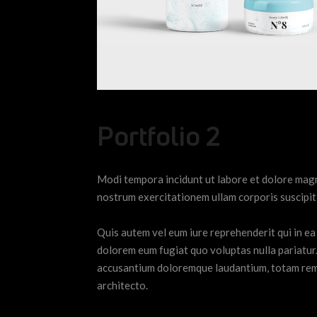
Portfolio 2
Modi tempora incidunt ut labore et dolore mag
nostrum exercitationem ullam corporis suscipit 
Quis autem vel eum iure reprehenderit qui in ea 
dolorem eum fugiat quo voluptas nulla pariatur.
accusantium doloremque laudantium, totam rem a
architecto.