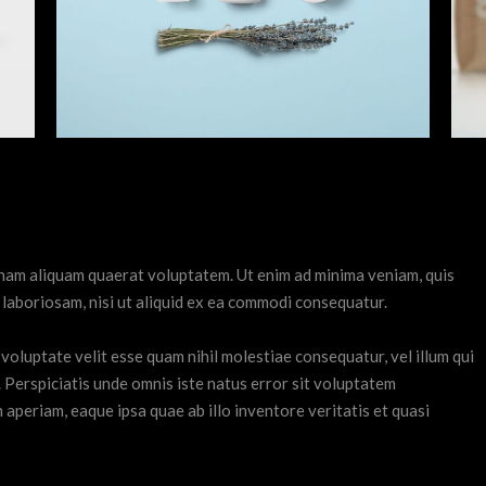
nam aliquam quaerat voluptatem. Ut enim ad minima veniam, quis
laboriosam, nisi ut aliquid ex ea commodi consequatur.
voluptate velit esse quam nihil molestiae consequatur, vel illum qui
 Perspiciatis unde omnis iste natus error sit voluptatem
periam, eaque ipsa quae ab illo inventore veritatis et quasi